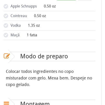
Apple Schnapps
0.50 oz
Cointreau
0.50 oz
Vodka
1.35 oz
Maçã
1 fatia
Modo de preparo
Colocar todos ingredientes no copo
misturador com gelo. Mexa bem. Despeje no
copo gelado.
Montagem