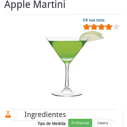
Apple Martini
Dê sua nota:
Ingredientes
Profissional
Caseira
Tipo de Medida: