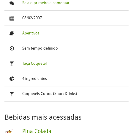
Seja o primeiro a comentar
08/02/2007
Aperitivos
Sem tempo definido
Taça Coquetel
4 ingredientes
Coquetéis Curtos (Short Drinks)
Bebidas mais acessadas
Pina Colada