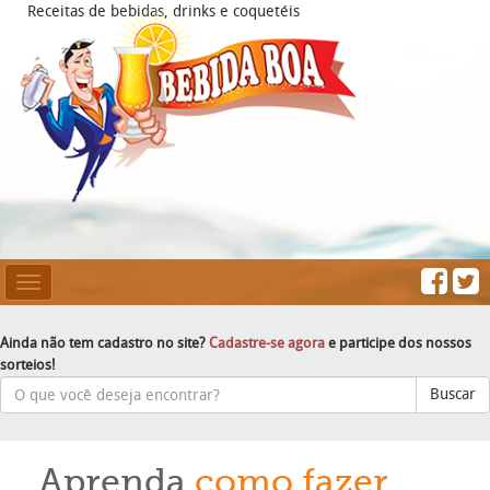
Receitas de bebidas, drinks e coquetéis
Mesclar
Navegação
Ainda não tem cadastro no site?
Cadastre-se agora
e participe dos nossos
sorteios!
Buscar
Aprenda
como fazer