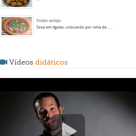
Feijão amigo
Sirva em tigelas, colocando por cima de......
Vídeos
didáticos