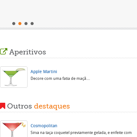
s
Aperitivos
Apple Martini
Decore com uma fatia de maçã....
Outros
destaques
Cosmopolitan
Sirva na taça coquetel previamente gelada, e enfeite com