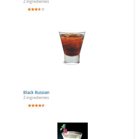
2 ingredientes
Black Russian
2 ingredientes