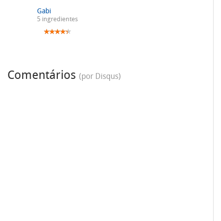
Gabi
5 ingredientes
Comentários
(por Disqus)