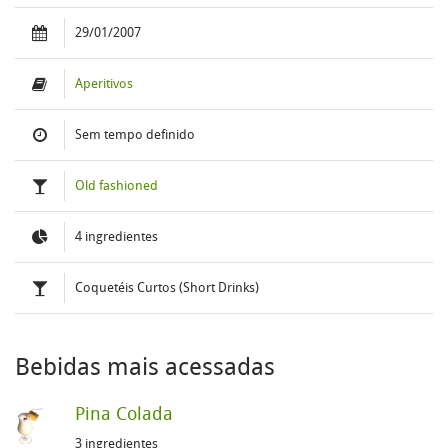
29/01/2007
Aperitivos
Sem tempo definido
Old fashioned
4 ingredientes
Coquetéis Curtos (Short Drinks)
Bebidas mais acessadas
Pina Colada
3 ingredientes