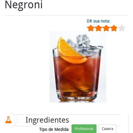
Negroni
Dê sua nota:
Ingredientes
Profissional
Caseira
Tipo de Medida: