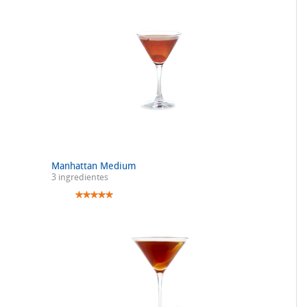
Manhattan Medium
3 ingredientes