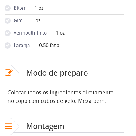
Bitter
1 oz
Gim
1 oz
Vermouth Tinto
1 oz
Laranja
0.50 fatia
Modo de preparo
Colocar todos os ingredientes diretamente
no copo com cubos de gelo. Mexa bem.
Montagem