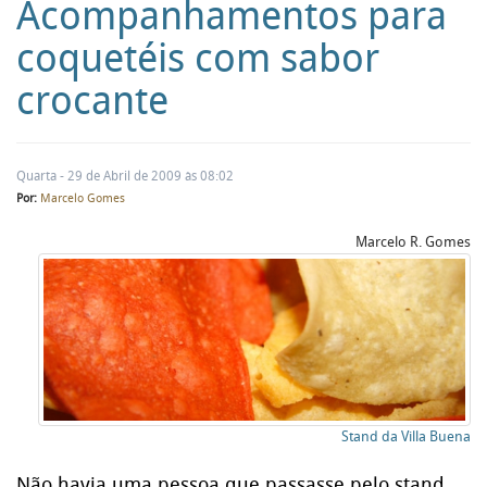
Acompanhamentos para
coquetéis com sabor
crocante
Quarta - 29 de Abril de 2009 às 08:02
Por:
Marcelo Gomes
Marcelo R. Gomes
Stand da Villa Buena
Não havia uma pessoa que passasse pelo stand