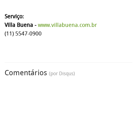
Serviço:
Villa Buena -
www.villabuena.com.br
(11) 5547-0900
Comentários
(por Disqus)