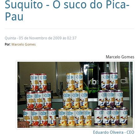
Suquito - O suco do Pica-
Pau
Quinta - 05 de Novembro de 2009 às 02:37
Por:
Marcelo Gomes
Marcelo Gomes
Eduardo Oliveira - CEO