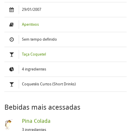
29/01/2007
Aperitivos
Sem tempo definido
Taça Coquetel
4 ingredientes
Coquetéis Curtos (Short Drinks)
Bebidas mais acessadas
Pina Colada
3 ingredientes