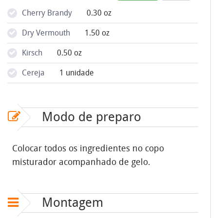
Cherry Brandy
0.30 oz
Dry Vermouth
1.50 oz
Kirsch
0.50 oz
Cereja
1 unidade
Modo de preparo
Colocar todos os ingredientes no copo
misturador acompanhado de gelo.
Montagem