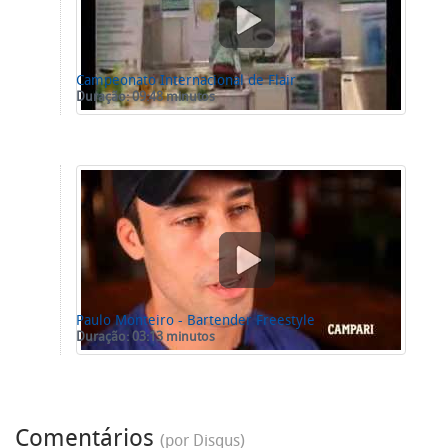
Campeonato Internacional de Flair
Duração: 09:48 minutos
Paulo Monteiro - Bartender Freestyle
Duração: 03:13 minutos
Comentários
(por Disqus)