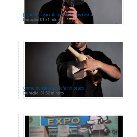
Jogando a garrafa por trás das costas
Duração: 01:51 minuto
Como quicar a garrafa no braço
Duração: 01:52 minuto