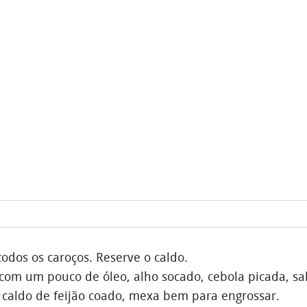
todos os caroços. Reserve o caldo.
om um pouco de óleo, alho socado, cebola picada, sal
o caldo de feijão coado, mexa bem para engrossar.