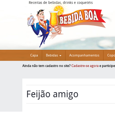
Receitas de bebidas, drinks e coquetéis
Capa
Bebidas
Acompanhamentos
Cop
Ainda não tem cadastro no site?
Cadastre-se agora
e particip
Feijão amigo