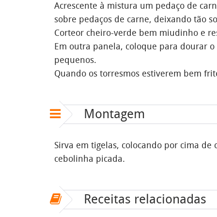
Acrescente à mistura um pedaço de carne
sobre pedaços de carne, deixando tão s
Corteor cheiro-verde bem miudinho e re
Em outra panela, coloque para dourar o
pequenos.
Quando os torresmos estiverem bem frito
Montagem
Sirva em tigelas, colocando por cima d
cebolinha picada.
Receitas relacionadas