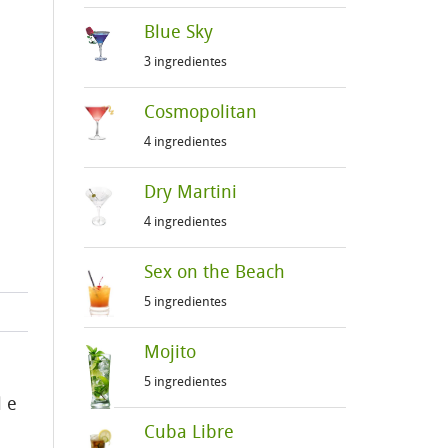
Blue Sky
3 ingredientes
Cosmopolitan
4 ingredientes
Dry Martini
4 ingredientes
Sex on the Beach
5 ingredientes
Mojito
5 ingredientes
 e
Cuba Libre