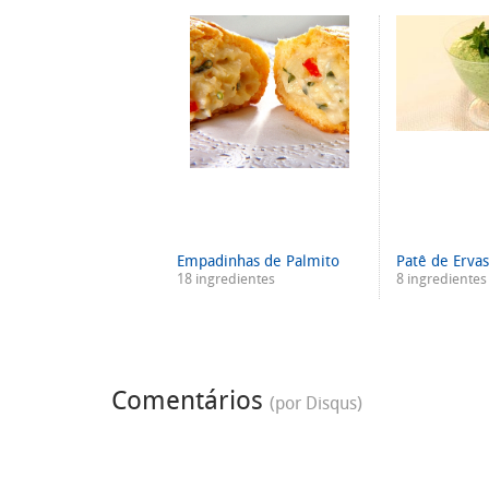
Empadinhas de Palmito
Patê de Erva
18 ingredientes
8 ingredientes
Comentários
(por Disqus)