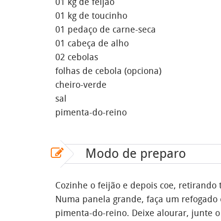
01 kg de feijão
01 kg de toucinho
01 pedaço de carne-seca
01 cabeça de alho
02 cebolas
folhas de cebola (opciona)
cheiro-verde
sal
pimenta-do-reino
Modo de preparo
Cozinhe o feijão e depois coe, retirando 
Numa panela grande, faça um refogado c
pimenta-do-reino. Deixe alourar, junte 