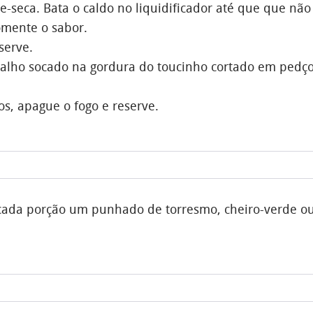
-seca. Bata o caldo no liquidificador até que que não
omente o sabor.
serve.
 alho socado na gordura do toucinho cortado em pedç
s, apague o fogo e reserve.
e cada porção um punhado de torresmo, cheiro-verde o