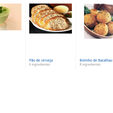
s
Pão de cerveja
Bolinho de Bacalhau
6 ingredientes
8 ingredientes