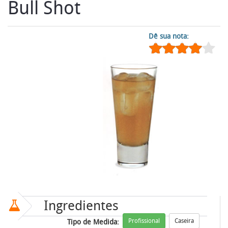
Bull Shot
Dê sua nota:
Ingredientes
Profissional
Caseira
Tipo de Medida: