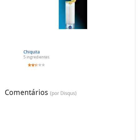
Chiquita
5 ingredientes
Comentários
(por Disqus)